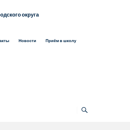
одского округа
акты
Новости
Приём в школу