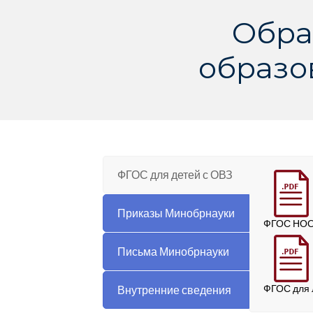
Обра
образо
ФГОС для детей с ОВЗ
Приказы Минобрнауки
ФГОС НОО 
Письма Минобрнауки
ФГОС для 
Внутренние сведения