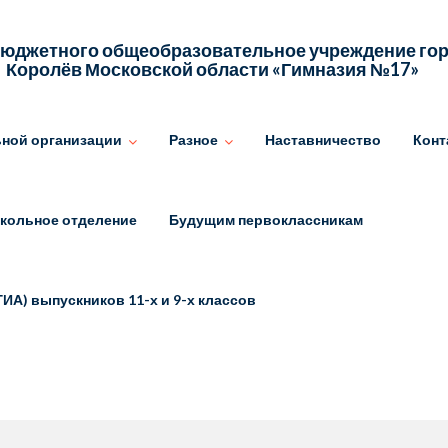
юджетного общеобразовательное учреждение гор
Королёв Московской области «Гимназия №17»
ьной организации
Разное
Наставничество
Конт
кольное отделение
Будущим первоклассникам
ГИА) выпускников 11-х и 9-х классов