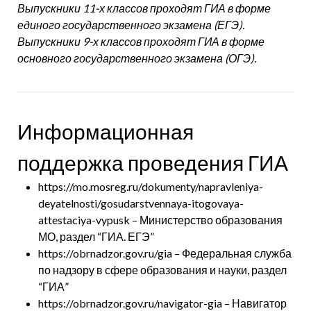
Выпускники 11-х классов проходят ГИА в форме
единого государственного экзамена (ЕГЭ).
Выпускники 9-х классов проходят ГИА в форме
основного государственного экзамена (ОГЭ).
Информационная
поддержка проведения ГИА
https://mo.mosreg.ru/dokumenty/napravleniya-
deyatelnosti/gosudarstvennaya-itogovaya-
attestaciya-vypusk
– Министерство образования
МО, раздел “ГИА. ЕГЭ”
https://obrnadzor.gov.ru/gia
– Федеральная служба
по надзору в сфере образования и науки, раздел
“ГИА”
https://obrnadzor.gov.ru/navigator-gia
– Навигатор