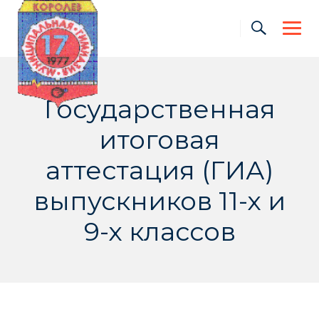
Skip
to
content
Государственная
итоговая
аттестация (ГИА)
выпускников 11-х и
9-х классов