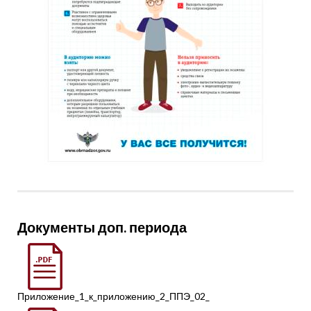
Документы доп. периода
Приложение_1_к_приложению_2_ППЭ_02_