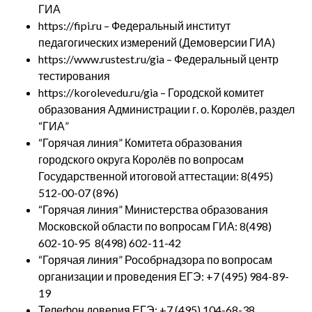
ГИА
https://fipi.ru
– Федеральный институт
педагогических измерений (Демоверсии ГИА)
https://www.rustest.ru/gia
– Федеральный центр
тестирования
https://korolevedu.ru/gia
– Городской комитет
образования Администрации г. о. Королёв, раздел
“ГИА”
“Горячая линия” Комитета образования
городского округа Королёв по вопросам
Государственной итоговой аттестации: 8(495)
512-00-07 (896)
“Горячая линия” Министерства образования
Московской области по вопросам ГИА: 8(498)
602-10-95 8(498) 602-11-42
“Горячая линия” Рособрнадзора по вопросам
организации и проведения ЕГЭ: +7 (495) 984-89-
19
Телефон доверия ЕГЭ: +7 (495) 104-68-38