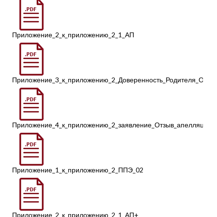
Приложение_2_к_приложению_2_1_АП
Приложение_3_к_приложению_2_Доверенность_Родителя_ОГЭ
Приложение_4_к_приложению_2_заявление_Отзыв_апелляции_
Приложение_1_к_приложению_2_ППЭ_02
Приложение_2_к_приложению_2_1_АП+